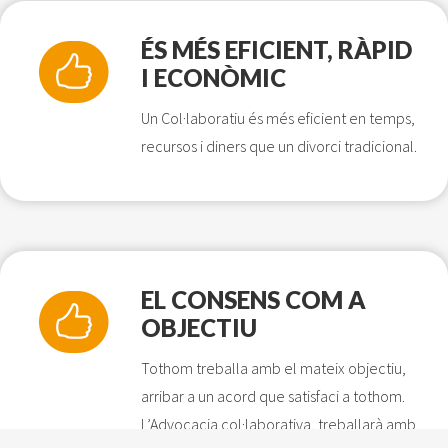
ÉS MÉS EFICIENT, RÀPID
I ECONÒMIC
Un Col·laboratiu és més eficient en temps,
recursos i diners que un divorci tradicional.
EL CONSENS COM A
OBJECTIU
Tothom treballa amb el mateix objectiu,
arribar a un acord que satisfaci a tothom.
L’Advocacia col·laborativa, treballarà amb