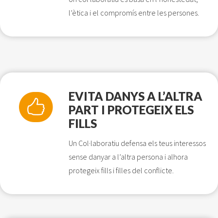
l’ètica i el compromís entre les persones.
EVITA DANYS A L’ALTRA
PART I PROTEGEIX ELS
FILLS
Un Col·laboratiu defensa els teus interessos
sense danyar a l’altra persona i alhora
protegeix fills i filles del conflicte.