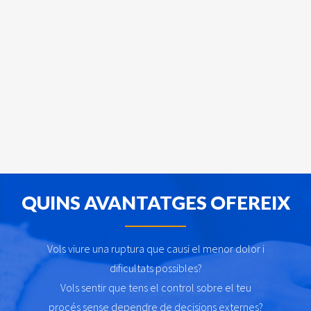
QUINS AVANTATGES OFEREIX
Vols viure una ruptura que causi el menor dolor i
dificultats possibles?
Vols sentir que tens el control sobre el teu
procés sense dependre de decisions externes?