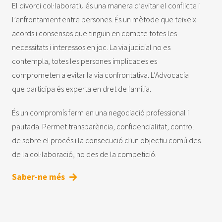
El divorci col·laboratiu és una manera d’evitar el conflicte i
l’enfrontament entre persones. És un mètode que teixeix
acords i consensos que tinguin en compte totes les
necessitats i interessos en joc. La via judicial no es
contempla, totes les persones implicades es
comprometen a evitar la via confrontativa. L’Advocacia
que participa és experta en dret de família.
És un compromís ferm en una negociació professional i
pautada. Permet transparència, confidencialitat, control
de sobre el procés i la consecució d’un objectiu comú des
de la col·laboració, no des de la competició.
Saber-ne més