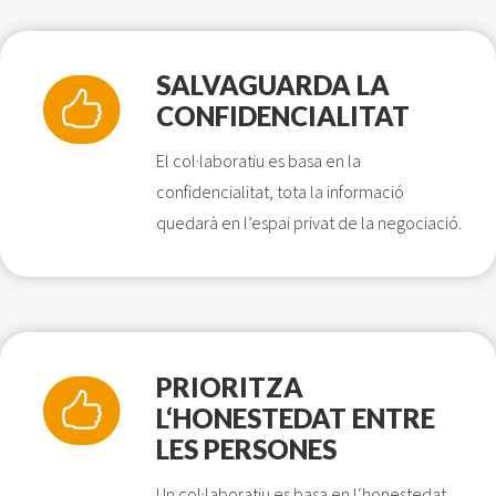
SALVAGUARDA LA
CONFIDENCIALITAT
El col·laboratiu es basa en la
confidencialitat, tota la informació
quedarà en l’espai privat de la negociació.
PRIORITZA
L‘HONESTEDAT ENTRE
LES PERSONES
Un col·laboratiu es basa en l‘honestedat,