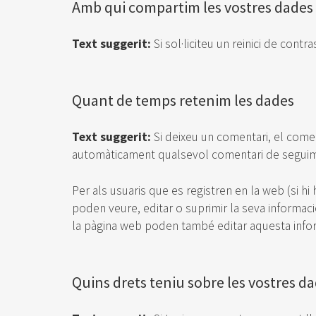
Amb qui compartim les vostres dades
Text suggerit:
Si sol·liciteu un reinici de contr
Quant de temps retenim les dades
Text suggerit:
Si deixeu un comentari, el come
automàticament qualsevol comentari de seguime
Per als usuaris que es registren en la web (si 
poden veure, editar o suprimir la seva informa
la pàgina web poden també editar aquesta info
Quins drets teniu sobre les vostres d