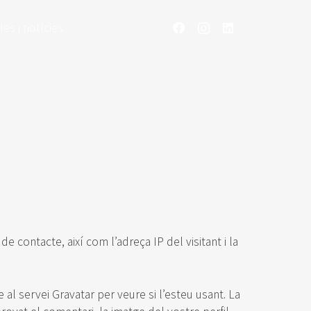
cles i notícies
 contacte, així com l’adreça IP del visitant i la
l servei Gravatar per veure si l’esteu usant. La