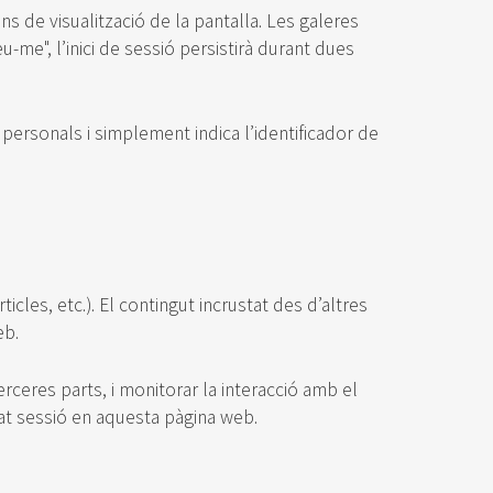
ns de visualització de la pantalla. Les galeres
-me", l’inici de sessió persistirà durant dues
 personals i simplement indica l’identificador de
cles, etc.). El contingut incrustat des d’altres
eb.
rceres parts, i monitorar la interacció amb el
ciat sessió en aquesta pàgina web.