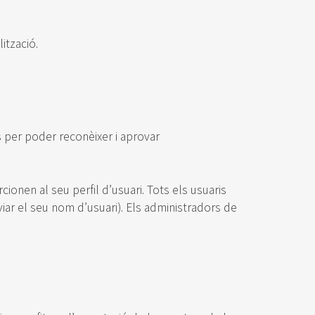
lització.
s per poder reconèixer i aprovar
onen al seu perfil d’usuari. Tots els usuaris
ar el seu nom d’usuari). Els administradors de