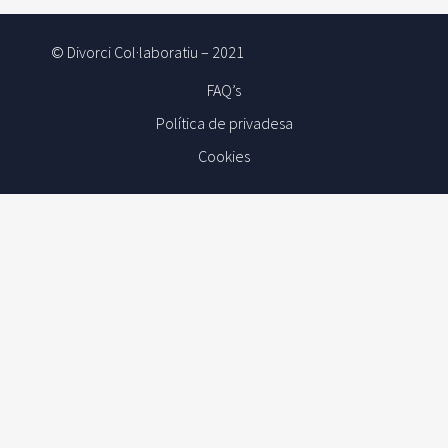
© Divorci Col·laboratiu – 2021
FAQ’s
Política de privadesa
Cookies