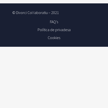
© Divorci Col·laboratiu – 2021
FAQ’s
Política de privadesa
Cookies