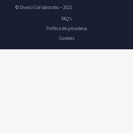
© Divorci Col·laboratiu – 2021
FAQ’s
Política de privadesa
Cookies